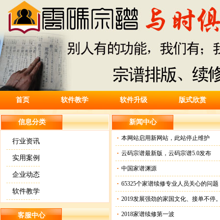
首页
软件教学
软件升级
版式欣赏
信息分类
新闻中心
本网站启用新网站，此站停止维护
行业资讯
云码宗谱最新版，云码宗谱5.0发布
实用案例
中国家谱渊源
企业动态
65325个家谱续修专业人员关心的问题
软件教学
2019发展强劲的家国文化、接单不停
2018家谱续修第一波
客服中心