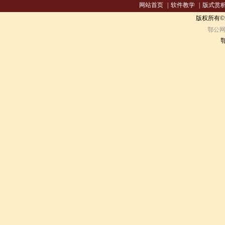
网站首页
|
软件教学
|
版式赏
版权所有
鄂公网安
鄂